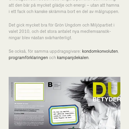
att den bär på mycket glädje och energi – utan att hamna
i ett fack och kanske skrämma bort en del av målgruppen.
Det gick mycket bra för Grön Ungdom och Miljöpartiet
i
valet 2010, och det stora antalet nya medlems­ansök­
ningar blev nästan
svårhanterligt.
Se också, för samma uppdragsgivare:
kondomkonvoluten
,
programförklaringen
och
kampanjdekalen
.