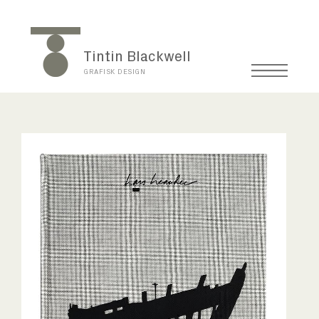
Tintin Blackwell
GRAFISK DESIGN