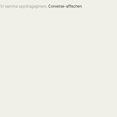
 för samma uppdragsgivare,
Converse-affischen
.