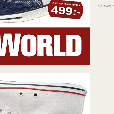
Se även,