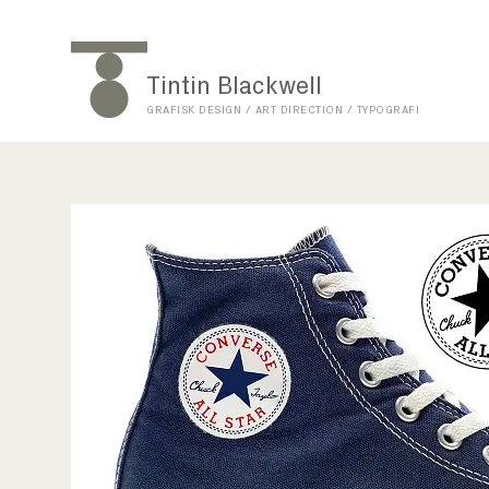
Tintin Blackwell
GRAFISK DESIGN / ART DIRECTION / TYPOGRAFI