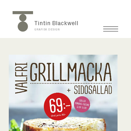
Tintin Blackwell
GRAFISK DESIGN