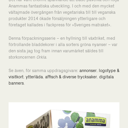
Anammas fantastiska utveckling. I och med den mycket
vältajmade övergången från vegetariska till till veganska
produkter 2014 ökade försäljningen ytterligare och
företaget kallades i fackpress för »Sveriges matraket«.
Denna förpackningsserie – en hyllning till växtriket
, med
förtrollande bladdekorer i alla sorters gröna nyanser –
var
den sista jag tog fram innan varumärket såldes till
storkoncernen
Orkla
.
Se även, för samma uppdragsgivare:
annonser
,
logotype &
visitkort
,
ytterlåda
,
affisch & diverse trycksaker
,
digitala
banners
.